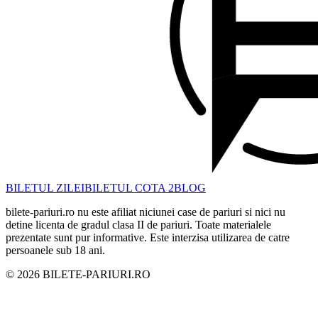
BILETUL ZILEI
BILETUL COTA 2
BLOG
bilete-pariuri.ro nu este afiliat niciunei case de pariuri si nici nu
detine licenta de gradul clasa II de pariuri. Toate materialele
prezentate sunt pur informative. Este interzisa utilizarea de catre
persoanele sub 18 ani.
©
2026
BILETE-PARIURI.RO