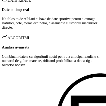
DATE REALE
Date in timp real
Ne folosim de API-uri si baze de date sportive pentru a extrage
statistici, cote, forma echipelor, clasamente si istoricul meciurilor
directe.
ALGORITMI
Analiza avansata
Combinam datele cu algoritmii nostri pentru a anticipa rezultate si
numarul de goluri marcate, ridicand probabilitatea de castig a
biletelor noastre.