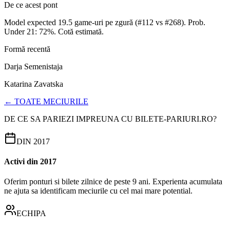
De ce acest pont
Model expected 19.5 game-uri pe zgură (#112 vs #268). Prob.
Under 21: 72%. Cotă estimată.
Formă recentă
Darja Semenistaja
Katarina Zavatska
← TOATE MECIURILE
DE CE SA PARIEZI IMPREUNA CU BILETE-PARIURI.RO?
DIN 2017
Activi din 2017
Oferim ponturi si bilete zilnice de peste 9 ani. Experienta acumulata
ne ajuta sa identificam meciurile cu cel mai mare potential.
ECHIPA