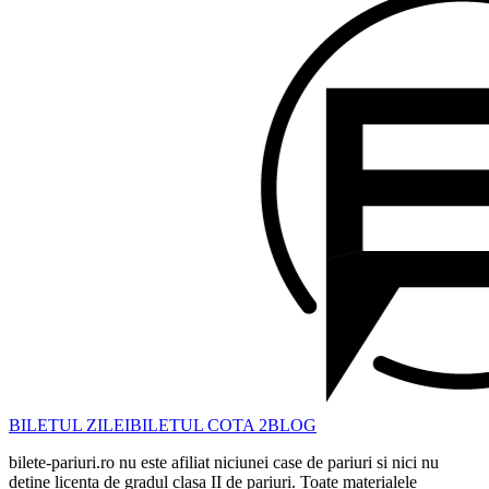
BILETUL ZILEI
BILETUL COTA 2
BLOG
bilete-pariuri.ro nu este afiliat niciunei case de pariuri si nici nu
detine licenta de gradul clasa II de pariuri. Toate materialele