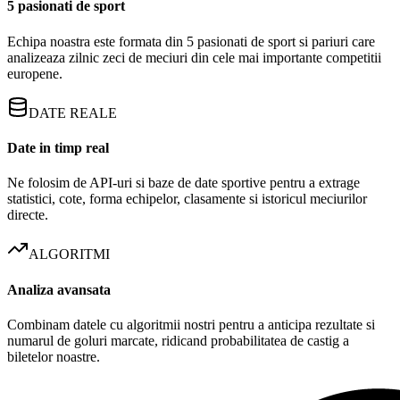
5 pasionati de sport
Echipa noastra este formata din 5 pasionati de sport si pariuri care
analizeaza zilnic zeci de meciuri din cele mai importante competitii
europene.
DATE REALE
Date in timp real
Ne folosim de API-uri si baze de date sportive pentru a extrage
statistici, cote, forma echipelor, clasamente si istoricul meciurilor
directe.
ALGORITMI
Analiza avansata
Combinam datele cu algoritmii nostri pentru a anticipa rezultate si
numarul de goluri marcate, ridicand probabilitatea de castig a
biletelor noastre.