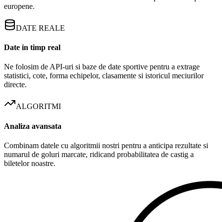
europene.
DATE REALE
Date in timp real
Ne folosim de API-uri si baze de date sportive pentru a extrage
statistici, cote, forma echipelor, clasamente si istoricul meciurilor
directe.
ALGORITMI
Analiza avansata
Combinam datele cu algoritmii nostri pentru a anticipa rezultate si
numarul de goluri marcate, ridicand probabilitatea de castig a
biletelor noastre.