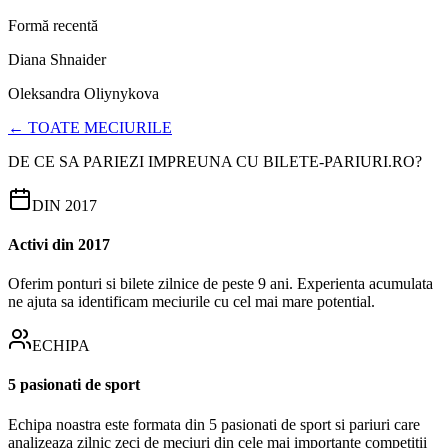
Formă recentă
Diana Shnaider
Oleksandra Oliynykova
← TOATE MECIURILE
DE CE SA PARIEZI IMPREUNA CU BILETE-PARIURI.RO?
DIN 2017
Activi din 2017
Oferim ponturi si bilete zilnice de peste 9 ani. Experienta acumulata
ne ajuta sa identificam meciurile cu cel mai mare potential.
ECHIPA
5 pasionati de sport
Echipa noastra este formata din 5 pasionati de sport si pariuri care
analizeaza zilnic zeci de meciuri din cele mai importante competitii