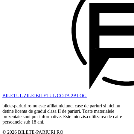
BILETUL ZILEI
BILETUL COTA 2
BLOG
bilete-pariuri.ro nu este afiliat niciunei case de pariuri si nici nu
detine licenta de gradul clasa II de pariuri. Toate materialele
prezentate sunt pur informative. Este interzisa utilizarea de catre
persoanele sub 18 ani.
©
2026
BILETE-PARIURI.RO