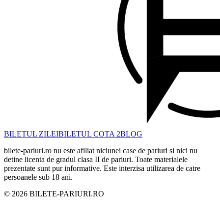
BILETUL ZILEI
BILETUL COTA 2
BLOG
bilete-pariuri.ro nu este afiliat niciunei case de pariuri si nici nu
detine licenta de gradul clasa II de pariuri. Toate materialele
prezentate sunt pur informative. Este interzisa utilizarea de catre
persoanele sub 18 ani.
©
2026
BILETE-PARIURI.RO