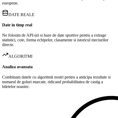
europene.
DATE REALE
Date in timp real
Ne folosim de API-uri si baze de date sportive pentru a extrage
statistici, cote, forma echipelor, clasamente si istoricul meciurilor
directe.
ALGORITMI
Analiza avansata
Combinam datele cu algoritmii nostri pentru a anticipa rezultate si
numarul de goluri marcate, ridicand probabilitatea de castig a
biletelor noastre.