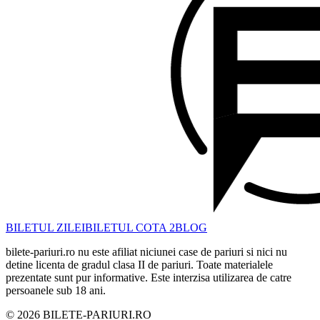
BILETUL ZILEI
BILETUL COTA 2
BLOG
bilete-pariuri.ro nu este afiliat niciunei case de pariuri si nici nu
detine licenta de gradul clasa II de pariuri. Toate materialele
prezentate sunt pur informative. Este interzisa utilizarea de catre
persoanele sub 18 ani.
©
2026
BILETE-PARIURI.RO