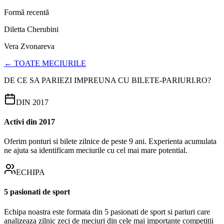
Formă recentă
Diletta Cherubini
Vera Zvonareva
← TOATE MECIURILE
DE CE SA PARIEZI IMPREUNA CU BILETE-PARIURI.RO?
DIN 2017
Activi din 2017
Oferim ponturi si bilete zilnice de peste 9 ani. Experienta acumulata
ne ajuta sa identificam meciurile cu cel mai mare potential.
ECHIPA
5 pasionati de sport
Echipa noastra este formata din 5 pasionati de sport si pariuri care
analizeaza zilnic zeci de meciuri din cele mai importante competitii