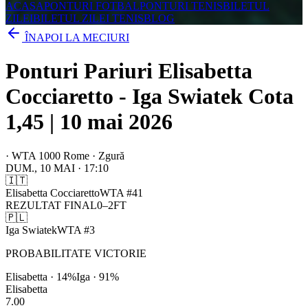
ACASA
PONTURI FOTBAL
PONTURI TENIS
BILETUL
ZILEI
BILETUL ZILEI TENIS
BLOG
ÎNAPOI LA MECIURI
Ponturi Pariuri Elisabetta
Cocciaretto - Iga Swiatek Cota
1,45 | 10 mai 2026
·
WTA 1000 Rome · Zgură
DUM., 10 MAI
·
17:10
🇮🇹
Elisabetta Cocciaretto
WTA
#
41
REZULTAT FINAL
0
–
2
FT
🇵🇱
Iga Swiatek
WTA
#
3
PROBABILITATE VICTORIE
Elisabetta
·
14
%
Iga
·
91
%
Elisabetta
7.00