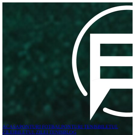
ACASA
PONTURI FOTBAL
PONTURI TENIS
BILETUL
ZILEI
BILETUL ZILEI TENIS
BLOG