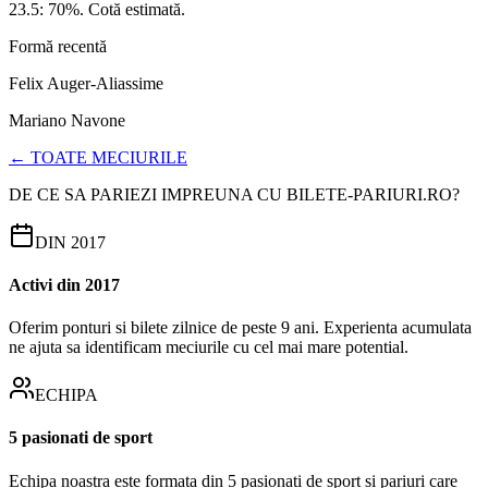
23.5: 70%. Cotă estimată.
Formă recentă
Felix Auger-Aliassime
Mariano Navone
← TOATE MECIURILE
DE CE SA PARIEZI IMPREUNA CU BILETE-PARIURI.RO?
DIN 2017
Activi din 2017
Oferim ponturi si bilete zilnice de peste 9 ani. Experienta acumulata
ne ajuta sa identificam meciurile cu cel mai mare potential.
ECHIPA
5 pasionati de sport
Echipa noastra este formata din 5 pasionati de sport si pariuri care