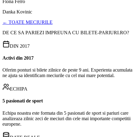
Fiona Ferro
Danka Kovinic
← TOATE MECIURILE
DE CE SA PARIEZI IMPREUNA CU BILETE-PARIURI.RO?
DIN 2017
Activi din 2017
Oferim ponturi si bilete zilnice de peste 9 ani. Experienta acumulata
ne ajuta sa identificam meciurile cu cel mai mare potential.
ECHIPA
5 pasionati de sport
Echipa noastra este formata din 5 pasionati de sport si pariuri care
analizeaza zilnic zeci de meciuri din cele mai importante competitii
europene.