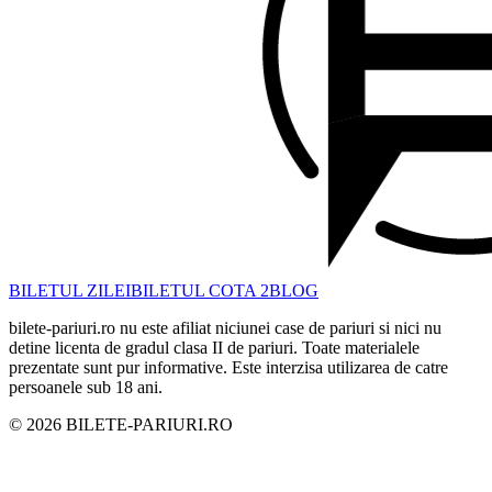
BILETUL ZILEI
BILETUL COTA 2
BLOG
bilete-pariuri.ro nu este afiliat niciunei case de pariuri si nici nu
detine licenta de gradul clasa II de pariuri. Toate materialele
prezentate sunt pur informative. Este interzisa utilizarea de catre
persoanele sub 18 ani.
©
2026
BILETE-PARIURI.RO