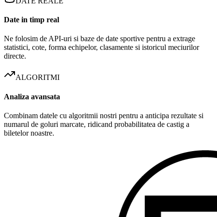
DATE REALE
Date in timp real
Ne folosim de API-uri si baze de date sportive pentru a extrage
statistici, cote, forma echipelor, clasamente si istoricul meciurilor
directe.
ALGORITMI
Analiza avansata
Combinam datele cu algoritmii nostri pentru a anticipa rezultate si
numarul de goluri marcate, ridicand probabilitatea de castig a
biletelor noastre.