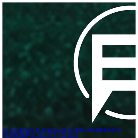
ACASA
PONTURI FOTBAL
PONTURI TENIS
BILETUL
ZILEI
BILETUL ZILEI TENIS
BLOG