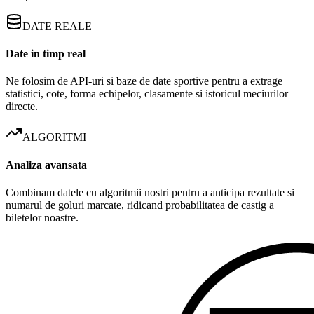
DATE REALE
Date in timp real
Ne folosim de API-uri si baze de date sportive pentru a extrage
statistici, cote, forma echipelor, clasamente si istoricul meciurilor
directe.
ALGORITMI
Analiza avansata
Combinam datele cu algoritmii nostri pentru a anticipa rezultate si
numarul de goluri marcate, ridicand probabilitatea de castig a
biletelor noastre.