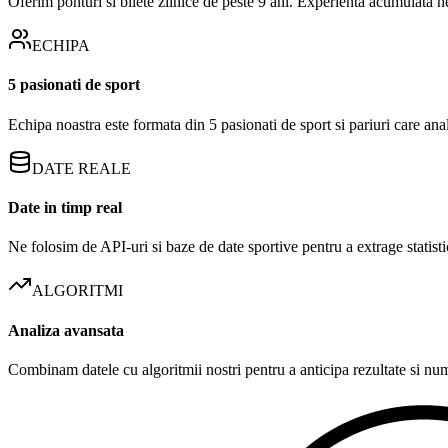
Oferim ponturi si bilete zilnice de peste 9 ani. Experienta acumulata n
ECHIPA
5 pasionati de sport
Echipa noastra este formata din 5 pasionati de sport si pariuri care an
DATE REALE
Date in timp real
Ne folosim de API-uri si baze de date sportive pentru a extrage statistic
ALGORITMI
Analiza avansata
Combinam datele cu algoritmii nostri pentru a anticipa rezultate si numa