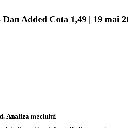
- Dan Added Cota 1,49 | 19 mai 2
d
. Analiza meciului