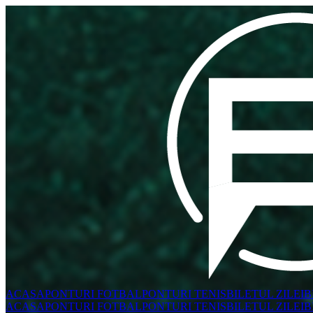
ACASA
PONTURI FOTBAL
PONTURI TENIS
BILETUL ZILEI
B
ACASA
PONTURI FOTBAL
PONTURI TENIS
BILETUL ZILEI
B