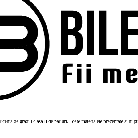
ne licenta de gradul clasa II de pariuri. Toate materialele prezentate sunt 