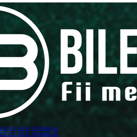
ILETUL ZILEI TENIS
BLOG
ILETUL ZILEI TENIS
BLOG