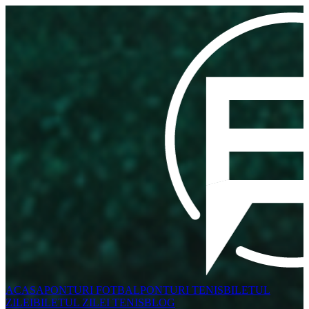
ACASA
PONTURI FOTBAL
PONTURI TENIS
BILETUL
ZILEI
BILETUL ZILEI TENIS
BLOG