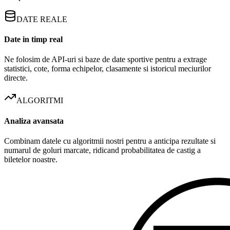
DATE REALE
Date in timp real
Ne folosim de API-uri si baze de date sportive pentru a extrage
statistici, cote, forma echipelor, clasamente si istoricul meciurilor
directe.
ALGORITMI
Analiza avansata
Combinam datele cu algoritmii nostri pentru a anticipa rezultate si
numarul de goluri marcate, ridicand probabilitatea de castig a
biletelor noastre.