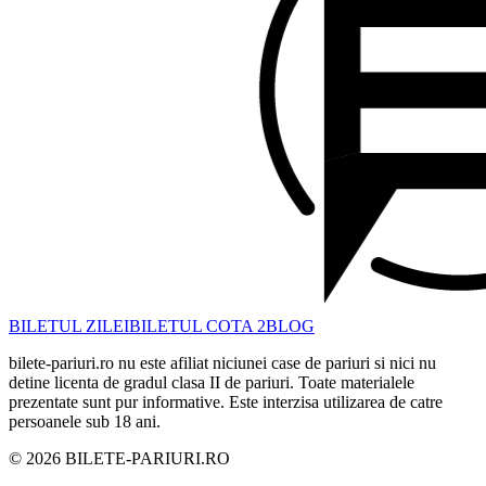
BILETUL ZILEI
BILETUL COTA 2
BLOG
bilete-pariuri.ro nu este afiliat niciunei case de pariuri si nici nu
detine licenta de gradul clasa II de pariuri. Toate materialele
prezentate sunt pur informative. Este interzisa utilizarea de catre
persoanele sub 18 ani.
©
2026
BILETE-PARIURI.RO