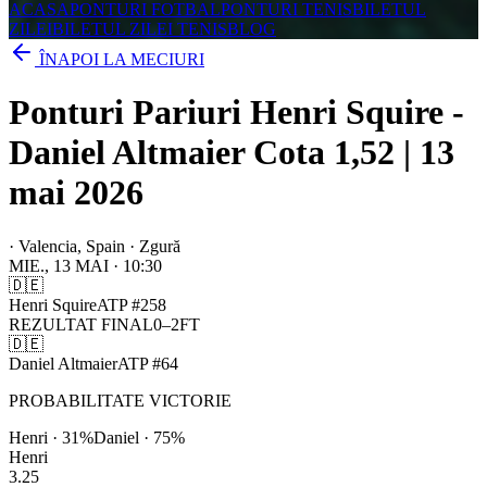
ACASA
PONTURI FOTBAL
PONTURI TENIS
BILETUL
ZILEI
BILETUL ZILEI TENIS
BLOG
ÎNAPOI LA MECIURI
Ponturi Pariuri Henri Squire -
Daniel Altmaier Cota 1,52 | 13
mai 2026
·
Valencia, Spain · Zgură
MIE., 13 MAI
·
10:30
🇩🇪
Henri Squire
ATP
#
258
REZULTAT FINAL
0
–
2
FT
🇩🇪
Daniel Altmaier
ATP
#
64
PROBABILITATE VICTORIE
Henri
·
31
%
Daniel
·
75
%
Henri
3.25