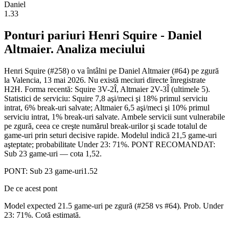
Daniel
1.33
Ponturi pariuri
Henri Squire
-
Daniel
Altmaier
. Analiza meciului
Henri Squire (#258) o va întâlni pe Daniel Altmaier (#64) pe zgură
la Valencia, 13 mai 2026. Nu există meciuri directe înregistrate
H2H. Forma recentă: Squire 3V-2Î, Altmaier 2V-3Î (ultimele 5).
Statistici de serviciu: Squire 7,8 aşi/meci şi 18% primul serviciu
intrat, 6% break-uri salvate; Altmaier 6,5 aşi/meci şi 10% primul
serviciu intrat, 1% break-uri salvate. Ambele servicii sunt vulnerabile
pe zgură, ceea ce creşte numărul break-urilor şi scade totalul de
game-uri prin seturi decisive rapide. Modelul indică 21,5 game-uri
aşteptate; probabilitate Under 23: 71%. PONT RECOMANDAT:
Sub 23 game-uri — cota 1,52.
PONT:
Sub 23 game-uri
1.52
De ce acest pont
Model expected 21.5 game-uri pe zgură (#258 vs #64). Prob. Under
23: 71%. Cotă estimată.