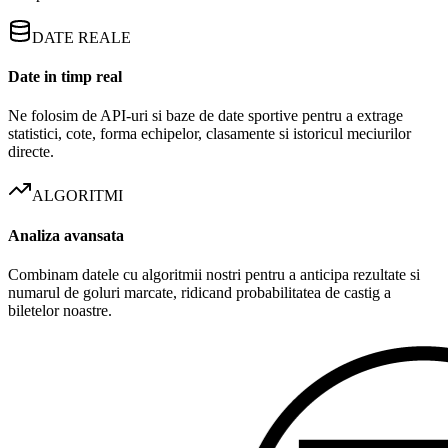
DATE REALE
Date in timp real
Ne folosim de API-uri si baze de date sportive pentru a extrage
statistici, cote, forma echipelor, clasamente si istoricul meciurilor
directe.
ALGORITMI
Analiza avansata
Combinam datele cu algoritmii nostri pentru a anticipa rezultate si
numarul de goluri marcate, ridicand probabilitatea de castig a
biletelor noastre.