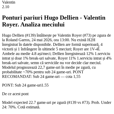
Valentin
2.10
Ponturi pariuri
Hugo Dellien
-
Valentin
Royer
. Analiza meciului
Hugo Dellien (#139) întâlnește pe Valentin Royer (#73) pe zgura de
la Roland Garros, 24 mai 2026, ora 13:00. Nu există H2H
înregistrat în datele disponibile. Dellien are formă superioară, 4
victorii și 1 înfrângere în ultimele 5 meciuri; Royer are 1V-4Î.
Ambele au medie 4.8 ași/meci; Dellien înregistrează 12% 1.serviciu
intrat și doar 1% break-uri salvate, Royer 11% 1.serviciu intrat și 4%
break-uri salvate, semn că serviciile nu vor decide clar meciul.
Modelul prognozează 22,7 game-uri în medie pe zgură, cu
probabilitate ~70% pentru sub 24 game-uri. PONT
RECOMANDAT: Sub 24 game-uri — cota 1,55
PONT:
Sub 24 game-uri
1.55
De ce acest pont
Model expected 22.7 game-uri pe zgură (#139 vs #73). Prob. Under
24: 70%. Cotă estimată.