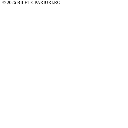
©
2026
BILETE-PARIURI.RO