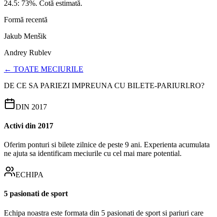
24.5: 73%. Cotă estimată.
Formă recentă
Jakub Menšik
Andrey Rublev
← TOATE MECIURILE
DE CE SA PARIEZI IMPREUNA CU BILETE-PARIURI.RO?
DIN 2017
Activi din 2017
Oferim ponturi si bilete zilnice de peste 9 ani. Experienta acumulata
ne ajuta sa identificam meciurile cu cel mai mare potential.
ECHIPA
5 pasionati de sport
Echipa noastra este formata din 5 pasionati de sport si pariuri care