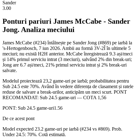
Sander
3.00
Ponturi pariuri
James McCabe
-
Sander
Jong
. Analiza meciului
James McCabe (#234) întâlnește pe Sander Jong (#869) pe iarbă la
's-Hertogenbosch, 7 iun 2026. Ambii au formă 3V-2Î în ultimele 5
meciuri; nu există H2H anterior. McCabe înregistrează 9.3 ași/meci
și 14% primul serviciu intrat (3 meciuri), salvând 2% din break-uri;
Jong are 6.7 ași/meci, 21% primul serviciu intrat și 2% break-uri
salvate.
Modelul proiectează 23,2 game-uri pe iarbă; probabilitatea pentru
Sub 24.5 este 70%. Având în vedere diferența de clasament și ratele
reduse de salvare a break-urilor, anticipăm un meci scurt. PONT
RECOMANDAT: Sub 24.5 game-uri — COTA 1,56
PONT:
Sub 24.5 game-uri
1.56
De ce acest pont
Model expected 23.2 game-uri pe iarbă (#234 vs #869). Prob.
Under 24.5: 70%. Cotă estimată.