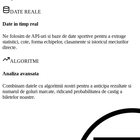
DATE REALE
Date in timp real
Ne folosim de API-uri si baze de date sportive pentru a extrage
statistici, cote, forma echipelor, clasamente si istoricul meciurilor
directe.
ALGORITMI
Analiza avansata
Combinam datele cu algoritmii nostri pentru a anticipa rezultate si
numarul de goluri marcate, ridicand probabilitatea de castig a
biletelor noastre.