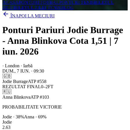
ACASA
PONTURI FOTBAL
PONTURI TENIS
BILETUL
ZILEI
BILETUL ZILEI TENIS
BLOG
ÎNAPOI LA MECIURI
Ponturi Pariuri Jodie Burrage
- Anna Blinkova Cota 1,51 | 7
iun. 2026
·
London · Iarbă
DUM., 7 IUN.
·
09:30
🇬🇧
Jodie Burrage
ATP
#
558
REZULTAT FINAL
0
–
2
FT
🇷🇺
Anna Blinkova
ATP
#
103
PROBABILITATE VICTORIE
Jodie
·
38
%
Anna
·
69
%
Jodie
2.63