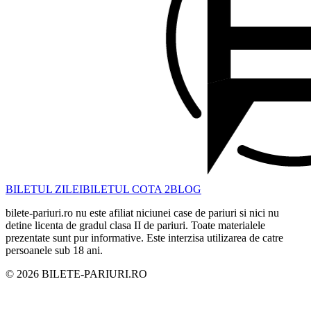
BILETUL ZILEI
BILETUL COTA 2
BLOG
bilete-pariuri.ro nu este afiliat niciunei case de pariuri si nici nu
detine licenta de gradul clasa II de pariuri. Toate materialele
prezentate sunt pur informative. Este interzisa utilizarea de catre
persoanele sub 18 ani.
©
2026
BILETE-PARIURI.RO