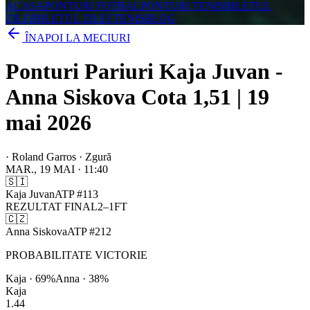
ACASA
PONTURI FOTBAL
PONTURI TENIS
BILETUL
ZILEI
BILETUL ZILEI TENIS
BLOG
ÎNAPOI LA MECIURI
Ponturi Pariuri Kaja Juvan -
Anna Siskova Cota 1,51 | 19
mai 2026
·
Roland Garros · Zgură
MAR., 19 MAI
·
11:40
🇸🇮
Kaja Juvan
ATP
#
113
REZULTAT FINAL
2
–
1
FT
🇨🇿
Anna Siskova
ATP
#
212
PROBABILITATE VICTORIE
Kaja
·
69
%
Anna
·
38
%
Kaja
1.44