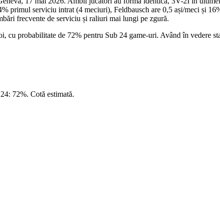
va, 17 mai 2026. Ambii jucători au formă identică, 3V-2Î în ultimele 5
 14% primul serviciu intrat (4 meciuri), Feldbausch are 0,5 ași/meci și 1
i frecvente de serviciu și raliuri mai lungi pe zgură.
oi, cu probabilitate de 72% pentru Sub 24 game-uri. Având în vedere st
24: 72%. Cotă estimată.