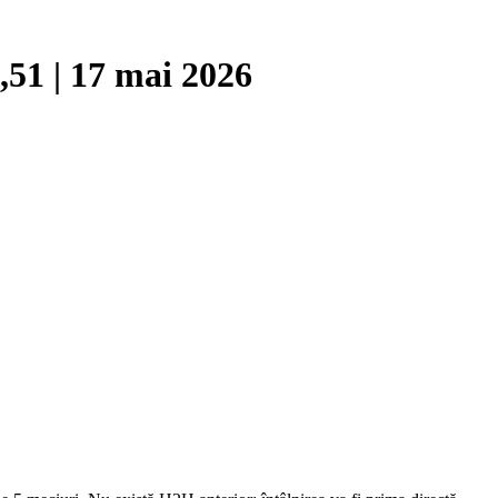
,51 | 17 mai 2026