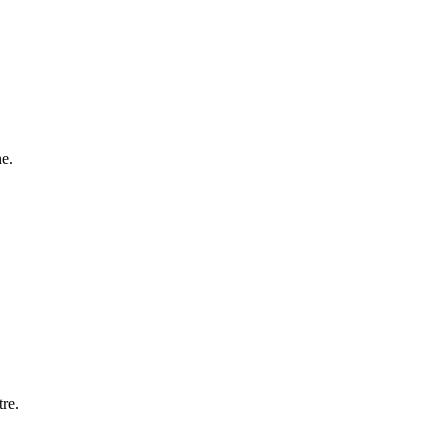
ne.
tre.