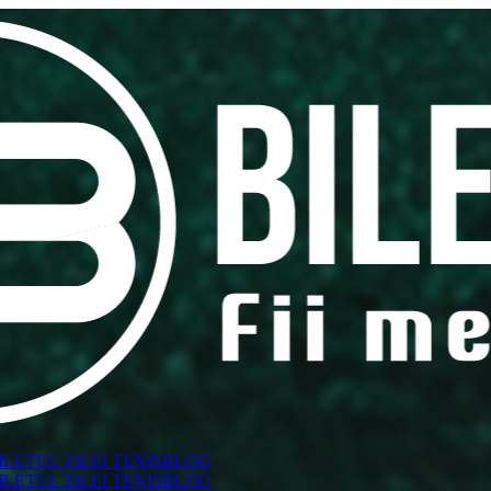
ILETUL ZILEI TENIS
BLOG
ILETUL ZILEI TENIS
BLOG