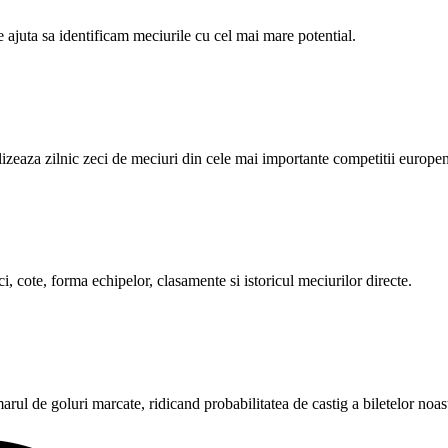
e ajuta sa identificam meciurile cu cel mai mare potential.
alizeaza zilnic zeci de meciuri din cele mai importante competitii europe
i, cote, forma echipelor, clasamente si istoricul meciurilor directe.
rul de goluri marcate, ridicand probabilitatea de castig a biletelor noas