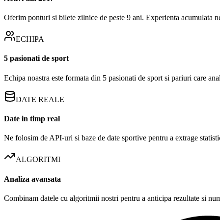
Oferim ponturi si bilete zilnice de peste 9 ani. Experienta acumulata n
ECHIPA
5 pasionati de sport
Echipa noastra este formata din 5 pasionati de sport si pariuri care an
DATE REALE
Date in timp real
Ne folosim de API-uri si baze de date sportive pentru a extrage statistic
ALGORITMI
Analiza avansata
Combinam datele cu algoritmii nostri pentru a anticipa rezultate si numa