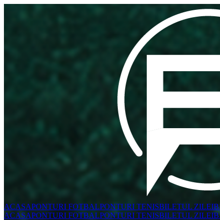
ACASA
PONTURI FOTBAL
PONTURI TENIS
BILETUL ZILEI
B
ACASA
PONTURI FOTBAL
PONTURI TENIS
BILETUL ZILEI
B