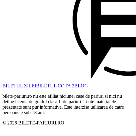
BILETUL ZILEI
BILETUL COTA 2
BLOG
bilete-pariuri.ro nu este afiliat niciunei case de pariuri si nici nu
detine licenta de gradul clasa II de pariuri. Toate materialele
prezentate sunt pur informative. Este interzisa utilizarea de catre
persoanele sub 18 ani.
©
2026
BILETE-PARIURI.RO