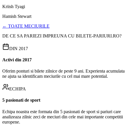
Kriish Tyagi
Hamish Stewart
← TOATE MECIURILE
DE CE SA PARIEZI IMPREUNA CU BILETE-PARIURI.RO?
DIN 2017
Activi din 2017
Oferim ponturi si bilete zilnice de peste 9 ani. Experienta acumulata
ne ajuta sa identificam meciurile cu cel mai mare potential.
ECHIPA
5 pasionati de sport
Echipa noastra este formata din 5 pasionati de sport si pariuri care
analizeaza zilnic zeci de meciuri din cele mai importante competitii
europene.