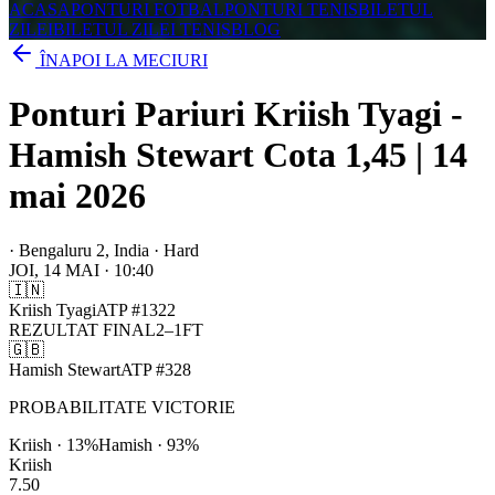
ACASA
PONTURI FOTBAL
PONTURI TENIS
BILETUL
ZILEI
BILETUL ZILEI TENIS
BLOG
ÎNAPOI LA MECIURI
Ponturi Pariuri Kriish Tyagi -
Hamish Stewart Cota 1,45 | 14
mai 2026
·
Bengaluru 2, India · Hard
JOI, 14 MAI
·
10:40
🇮🇳
Kriish Tyagi
ATP
#
1322
REZULTAT FINAL
2
–
1
FT
🇬🇧
Hamish Stewart
ATP
#
328
PROBABILITATE VICTORIE
Kriish
·
13
%
Hamish
·
93
%
Kriish
7.50