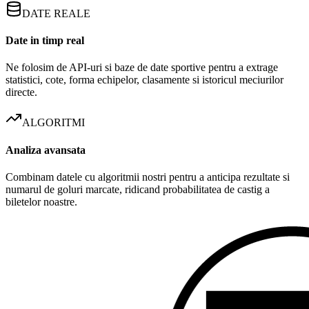
DATE REALE
Date in timp real
Ne folosim de API-uri si baze de date sportive pentru a extrage
statistici, cote, forma echipelor, clasamente si istoricul meciurilor
directe.
ALGORITMI
Analiza avansata
Combinam datele cu algoritmii nostri pentru a anticipa rezultate si
numarul de goluri marcate, ridicand probabilitatea de castig a
biletelor noastre.