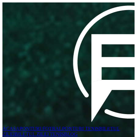
ACASA
PONTURI FOTBAL
PONTURI TENIS
BILETUL
ZILEI
BILETUL ZILEI TENIS
BLOG