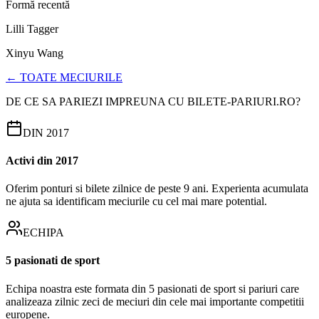
Formă recentă
Lilli Tagger
Xinyu Wang
← TOATE MECIURILE
DE CE SA PARIEZI IMPREUNA CU BILETE-PARIURI.RO?
DIN 2017
Activi din 2017
Oferim ponturi si bilete zilnice de peste 9 ani. Experienta acumulata
ne ajuta sa identificam meciurile cu cel mai mare potential.
ECHIPA
5 pasionati de sport
Echipa noastra este formata din 5 pasionati de sport si pariuri care
analizeaza zilnic zeci de meciuri din cele mai importante competitii
europene.