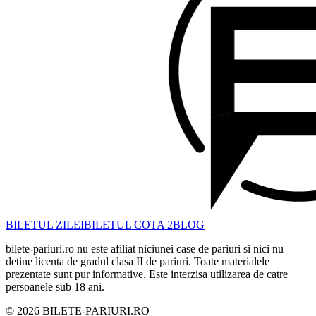
BILETUL ZILEI
BILETUL COTA 2
BLOG
bilete-pariuri.ro nu este afiliat niciunei case de pariuri si nici nu
detine licenta de gradul clasa II de pariuri. Toate materialele
prezentate sunt pur informative. Este interzisa utilizarea de catre
persoanele sub 18 ani.
©
2026
BILETE-PARIURI.RO