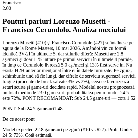
Francisco
2.00
Ponturi pariuri
Lorenzo Musetti
-
Francisco Cerundolo
. Analiza meciului
Lorenzo Musetti (#10) şi Francisco Cerundolo (#27) se întâlnesc pe
zgura de la Rome Masters, 10 mai 2026. Amândoi vin cu formă
identică 3V-2Î în ultimele 5, dar stilurile diferă: Musetti are 2.8
ași/meci şi doar 11% intrare pe primul serviciu în ultimele 4 partide,
în timp ce Cerundolo livrează 5.0 ași/meci şi 13% first serve in. Nu
există H2H anterior menţionat între ei în datele furnizate. Pe zgură,
schimburile tind să fie lungi, dar cifrele de serviciu sugerează servicii
fragile (procente de break salvate 3% vs 2%), ceea ce favorizează
seturi scurte şi game-uri decidate rapid. Modelul nostru prognozează
un total mediu de 23.0 game-uri; probabilitatea pentru under 24.5
este 72%. PONT RECOMANDAT: Sub 24.5 game-uri — cota 1.52
PONT:
Sub 24.5 game-uri
1.48
De ce acest pont
Model expected 22.8 game-uri pe zgură (#10 vs #27). Prob. Under
24.5: 73%. Cotă estimată.