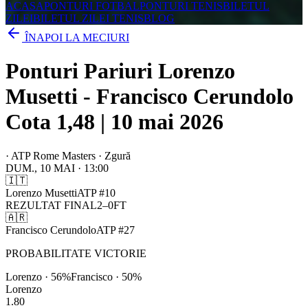
ACASA
PONTURI FOTBAL
PONTURI TENIS
BILETUL
ZILEI
BILETUL ZILEI TENIS
BLOG
ÎNAPOI LA MECIURI
Ponturi Pariuri Lorenzo
Musetti - Francisco Cerundolo
Cota 1,48 | 10 mai 2026
·
ATP Rome Masters · Zgură
DUM., 10 MAI
·
13:00
🇮🇹
Lorenzo Musetti
ATP
#
10
REZULTAT FINAL
2
–
0
FT
🇦🇷
Francisco Cerundolo
ATP
#
27
PROBABILITATE VICTORIE
Lorenzo
·
56
%
Francisco
·
50
%
Lorenzo
1.80