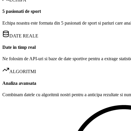
5 pasionati de sport
Echipa noastra este formata din 5 pasionati de sport si pariuri care an
DATE REALE
Date in timp real
Ne folosim de API-uri si baze de date sportive pentru a extrage statistic
ALGORITMI
Analiza avansata
Combinam datele cu algoritmii nostri pentru a anticipa rezultate si numa