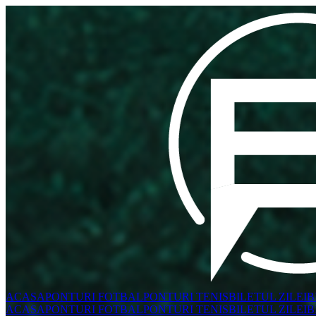
ACASA
PONTURI FOTBAL
PONTURI TENIS
BILETUL ZILEI
B
ACASA
PONTURI FOTBAL
PONTURI TENIS
BILETUL ZILEI
B