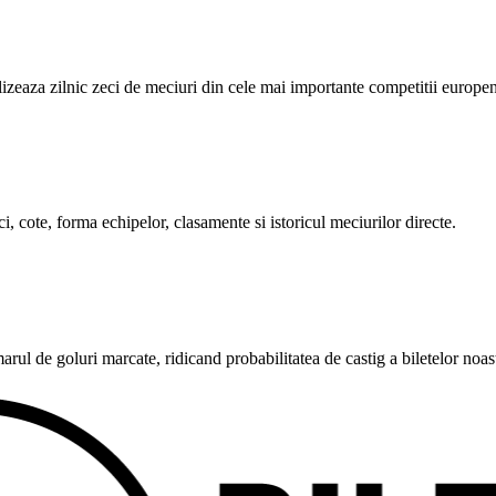
alizeaza zilnic zeci de meciuri din cele mai importante competitii europe
i, cote, forma echipelor, clasamente si istoricul meciurilor directe.
rul de goluri marcate, ridicand probabilitatea de castig a biletelor noas