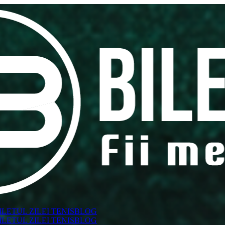
ILETUL ZILEI TENIS
BLOG
ILETUL ZILEI TENIS
BLOG