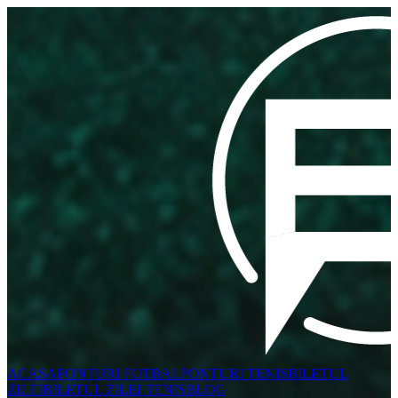
ACASA
PONTURI FOTBAL
PONTURI TENIS
BILETUL
ZILEI
BILETUL ZILEI TENIS
BLOG