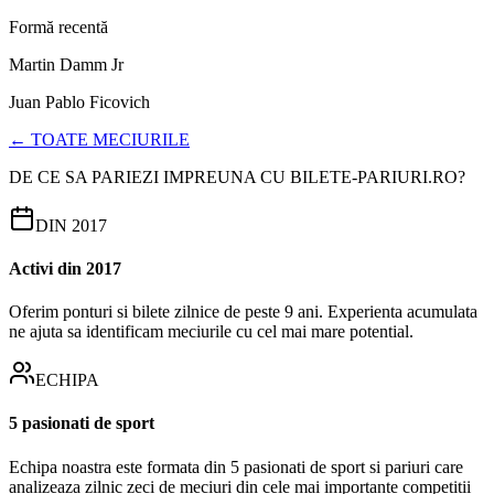
Formă recentă
Martin Damm Jr
Juan Pablo Ficovich
← TOATE MECIURILE
DE CE SA PARIEZI IMPREUNA CU BILETE-PARIURI.RO?
DIN 2017
Activi din 2017
Oferim ponturi si bilete zilnice de peste 9 ani. Experienta acumulata
ne ajuta sa identificam meciurile cu cel mai mare potential.
ECHIPA
5 pasionati de sport
Echipa noastra este formata din 5 pasionati de sport si pariuri care
analizeaza zilnic zeci de meciuri din cele mai importante competitii