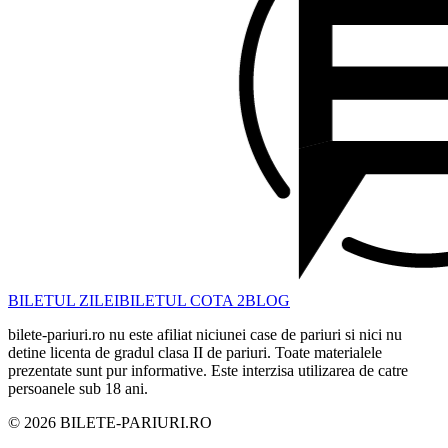
BILETUL ZILEI
BILETUL COTA 2
BLOG
bilete-pariuri.ro nu este afiliat niciunei case de pariuri si nici nu
detine licenta de gradul clasa II de pariuri. Toate materialele
prezentate sunt pur informative. Este interzisa utilizarea de catre
persoanele sub 18 ani.
©
2026
BILETE-PARIURI.RO