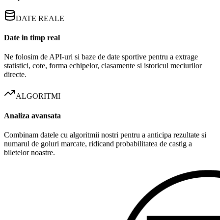
DATE REALE
Date in timp real
Ne folosim de API-uri si baze de date sportive pentru a extrage
statistici, cote, forma echipelor, clasamente si istoricul meciurilor
directe.
ALGORITMI
Analiza avansata
Combinam datele cu algoritmii nostri pentru a anticipa rezultate si
numarul de goluri marcate, ridicand probabilitatea de castig a
biletelor noastre.