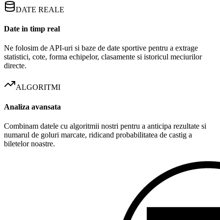
DATE REALE
Date in timp real
Ne folosim de API-uri si baze de date sportive pentru a extrage
statistici, cote, forma echipelor, clasamente si istoricul meciurilor
directe.
ALGORITMI
Analiza avansata
Combinam datele cu algoritmii nostri pentru a anticipa rezultate si
numarul de goluri marcate, ridicand probabilitatea de castig a
biletelor noastre.