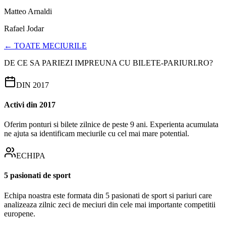
Matteo Arnaldi
Rafael Jodar
← TOATE MECIURILE
DE CE SA PARIEZI IMPREUNA CU BILETE-PARIURI.RO?
DIN 2017
Activi din 2017
Oferim ponturi si bilete zilnice de peste 9 ani. Experienta acumulata
ne ajuta sa identificam meciurile cu cel mai mare potential.
ECHIPA
5 pasionati de sport
Echipa noastra este formata din 5 pasionati de sport si pariuri care
analizeaza zilnic zeci de meciuri din cele mai importante competitii
europene.