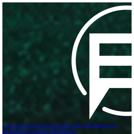
ACASA
PONTURI FOTBAL
PONTURI TENIS
BILETUL
ZILEI
BILETUL ZILEI TENIS
BLOG