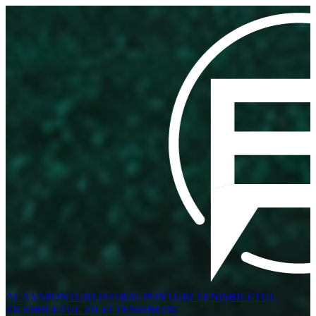
ACASA
PONTURI FOTBAL
PONTURI TENIS
BILETUL
ZILEI
BILETUL ZILEI TENIS
BLOG