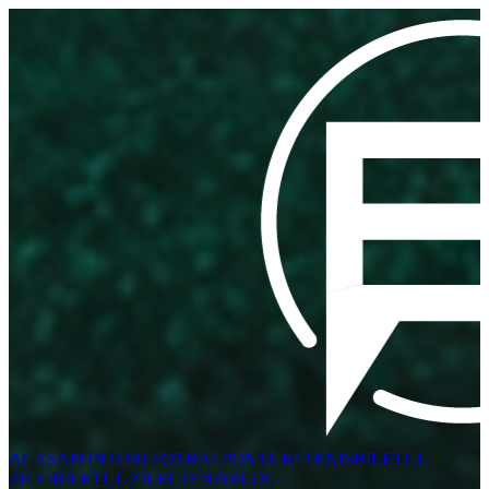
ACASA
PONTURI FOTBAL
PONTURI TENIS
BILETUL
ZILEI
BILETUL ZILEI TENIS
BLOG