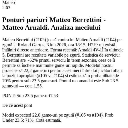
Matteo
2.63
Ponturi pariuri
Matteo Berrettini
-
Matteo Arnaldi
. Analiza meciului
Matteo Berrettini (#105) joacă contra lui Matteo Arnaldi (#104) pe
zgură la Roland Garros, 3 iun 2026, ora 18:15. H2H: nu există
întâlniri directe anterioare. Forma recentă: Arnaldi 4V-1Î în ultimele
5, Berrettini are rezultate variabile pe zgură. Statistica de serviciu:
Berrettini are ~62% primul serviciu în teren sezonier, ceea ce îi
permite să încheie mai multe game-uri rapide. Modelul nostru
proiectează 22,2 game-uri pentru acest meci între doi jucători aflați
la poziții apropiate (#105 vs #104) și estimează o probabilitate de
70% pentru sub 23.5 game-uri. Pontul recomandat este Sub 23.5
game-uri — cota 1,55.
PONT:
Sub 23.5 game-uri
1.53
De ce acest pont
Model expected 22.0 game-uri pe zgură (#105 vs #104). Prob.
Under 23.5: 71%. Cotă estimată.