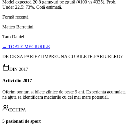
Model expected 20.8 game-uri pe zgură (#100 vs #335). Prob.
Under 22.5: 73%. Cotă estimată.
Formă recentă
Matteo Berrettini
Taro Daniel
← TOATE MECIURILE
DE CE SA PARIEZI IMPREUNA CU BILETE-PARIURI.RO?
DIN 2017
Activi din 2017
Oferim ponturi si bilete zilnice de peste 9 ani. Experienta acumulata
ne ajuta sa identificam meciurile cu cel mai mare potential.
ECHIPA
5 pasionati de sport