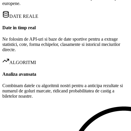
europene.
DATE REALE
Date in timp real
Ne folosim de API-uri si baze de date sportive pentru a extrage
statistici, cote, forma echipelor, clasamente si istoricul meciurilor
directe.
ALGORITMI
Analiza avansata
Combinam datele cu algoritmii nostri pentru a anticipa rezultate si
numarul de goluri marcate, ridicand probabilitatea de castig a
biletelor noastre.