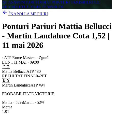
ACASA
PONTURI FOTBAL
PONTURI TENIS
BILETUL
ZILEI
BILETUL ZILEI TENIS
BLOG
ÎNAPOI LA MECIURI
Ponturi Pariuri Mattia Bellucci
- Martin Landaluce Cota 1,52 |
11 mai 2026
·
ATP Rome Masters · Zgură
LUN., 11 MAI
·
09:00
🇮🇹
Mattia Bellucci
ATP
#
80
REZULTAT FINAL
0
–
2
FT
🇪🇸
Martin Landaluce
ATP
#
94
PROBABILITATE VICTORIE
Mattia
·
52
%
Martin
·
52
%
Mattia
1.91