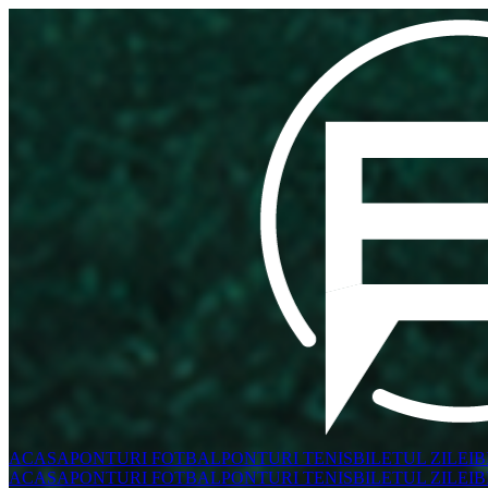
ACASA
PONTURI FOTBAL
PONTURI TENIS
BILETUL ZILEI
B
ACASA
PONTURI FOTBAL
PONTURI TENIS
BILETUL ZILEI
B