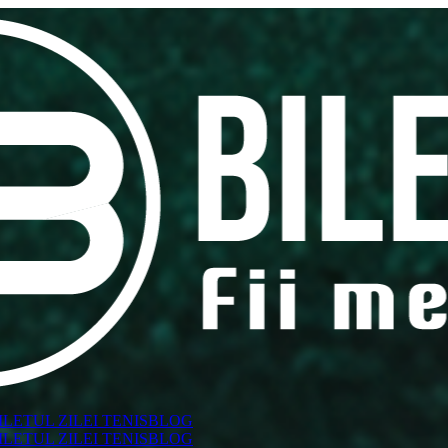
ILETUL ZILEI TENIS
BLOG
ILETUL ZILEI TENIS
BLOG