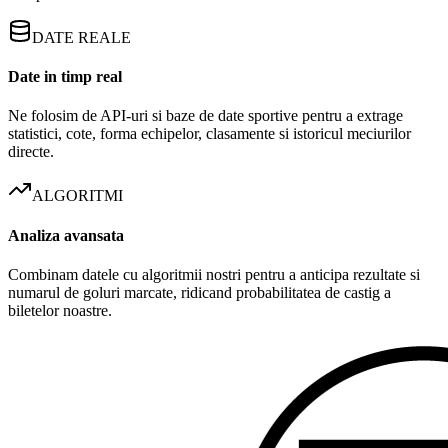
DATE REALE
Date in timp real
Ne folosim de API-uri si baze de date sportive pentru a extrage
statistici, cote, forma echipelor, clasamente si istoricul meciurilor
directe.
ALGORITMI
Analiza avansata
Combinam datele cu algoritmii nostri pentru a anticipa rezultate si
numarul de goluri marcate, ridicand probabilitatea de castig a
biletelor noastre.