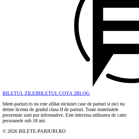
BILETUL ZILEI
BILETUL COTA 2
BLOG
bilete-pariuri.ro nu este afiliat niciunei case de pariuri si nici nu
detine licenta de gradul clasa II de pariuri. Toate materialele
prezentate sunt pur informative. Este interzisa utilizarea de catre
persoanele sub 18 ani.
©
2026
BILETE-PARIURI.RO