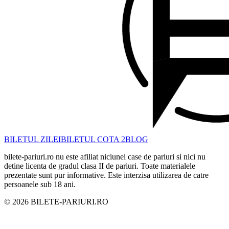
BILETUL ZILEI
BILETUL COTA 2
BLOG
bilete-pariuri.ro nu este afiliat niciunei case de pariuri si nici nu
detine licenta de gradul clasa II de pariuri. Toate materialele
prezentate sunt pur informative. Este interzisa utilizarea de catre
persoanele sub 18 ani.
©
2026
BILETE-PARIURI.RO