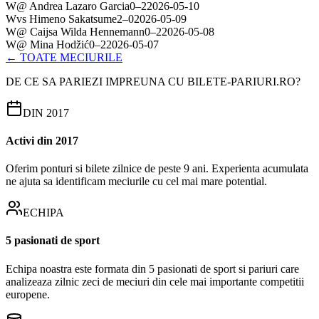
W
@
Andrea Lazaro Garcia
0
–
2
2026-05-10
W
vs
Himeno Sakatsume
2
–
0
2026-05-09
W
@
Caijsa Wilda Hennemann
0
–
2
2026-05-08
W
@
Mina Hodžić
0
–
2
2026-05-07
← TOATE MECIURILE
DE CE SA PARIEZI IMPREUNA CU BILETE-PARIURI.RO?
DIN 2017
Activi din 2017
Oferim ponturi si bilete zilnice de peste 9 ani. Experienta acumulata
ne ajuta sa identificam meciurile cu cel mai mare potential.
ECHIPA
5 pasionati de sport
Echipa noastra este formata din 5 pasionati de sport si pariuri care
analizeaza zilnic zeci de meciuri din cele mai importante competitii
europene.