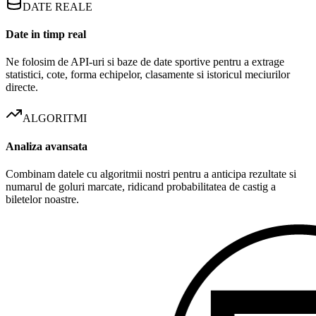
DATE REALE
Date in timp real
Ne folosim de API-uri si baze de date sportive pentru a extrage
statistici, cote, forma echipelor, clasamente si istoricul meciurilor
directe.
ALGORITMI
Analiza avansata
Combinam datele cu algoritmii nostri pentru a anticipa rezultate si
numarul de goluri marcate, ridicand probabilitatea de castig a
biletelor noastre.