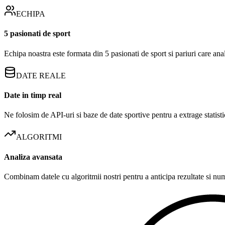
ECHIPA
5 pasionati de sport
Echipa noastra este formata din 5 pasionati de sport si pariuri care an
DATE REALE
Date in timp real
Ne folosim de API-uri si baze de date sportive pentru a extrage statistic
ALGORITMI
Analiza avansata
Combinam datele cu algoritmii nostri pentru a anticipa rezultate si numa