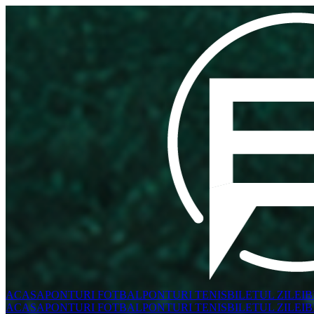
ACASA
PONTURI FOTBAL
PONTURI TENIS
BILETUL ZILEI
B
ACASA
PONTURI FOTBAL
PONTURI TENIS
BILETUL ZILEI
B