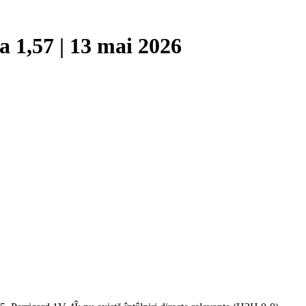
 1,57 | 13 mai 2026