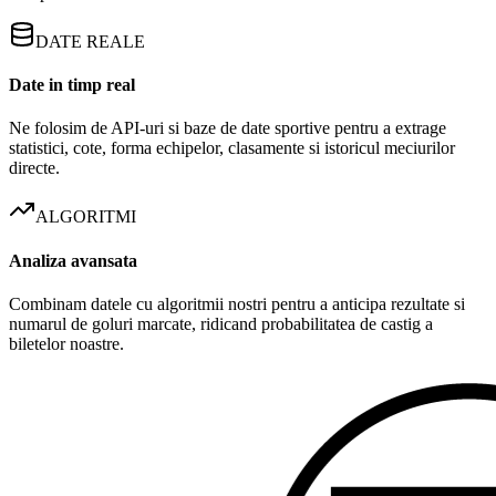
DATE REALE
Date in timp real
Ne folosim de API-uri si baze de date sportive pentru a extrage
statistici, cote, forma echipelor, clasamente si istoricul meciurilor
directe.
ALGORITMI
Analiza avansata
Combinam datele cu algoritmii nostri pentru a anticipa rezultate si
numarul de goluri marcate, ridicand probabilitatea de castig a
biletelor noastre.