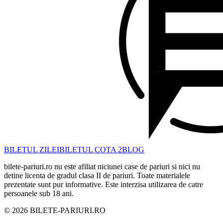
BILETUL ZILEI
BILETUL COTA 2
BLOG
bilete-pariuri.ro nu este afiliat niciunei case de pariuri si nici nu
detine licenta de gradul clasa II de pariuri. Toate materialele
prezentate sunt pur informative. Este interzisa utilizarea de catre
persoanele sub 18 ani.
©
2026
BILETE-PARIURI.RO