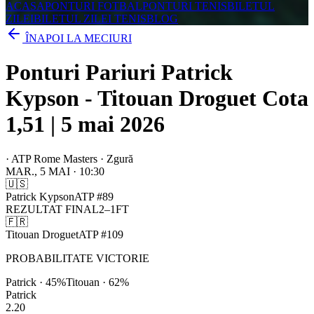
ACASA
PONTURI FOTBAL
PONTURI TENIS
BILETUL
ZILEI
BILETUL ZILEI TENIS
BLOG
ÎNAPOI LA MECIURI
Ponturi Pariuri Patrick
Kypson - Titouan Droguet Cota
1,51 | 5 mai 2026
·
ATP Rome Masters · Zgură
MAR., 5 MAI
·
10:30
🇺🇸
Patrick Kypson
ATP
#
89
REZULTAT FINAL
2
–
1
FT
🇫🇷
Titouan Droguet
ATP
#
109
PROBABILITATE VICTORIE
Patrick
·
45
%
Titouan
·
62
%
Patrick
2.20