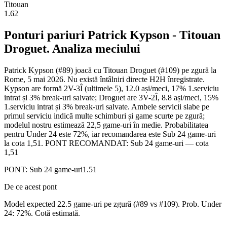
Titouan
1.62
Ponturi pariuri
Patrick Kypson
-
Titouan
Droguet
. Analiza meciului
Patrick Kypson (#89) joacă cu Titouan Droguet (#109) pe zgură la
Rome, 5 mai 2026. Nu există întâlniri directe H2H înregistrate.
Kypson are formă 2V-3Î (ultimele 5), 12.0 ași/meci, 17% 1.serviciu
intrat și 3% break-uri salvate; Droguet are 3V-2Î, 8.8 ași/meci, 15%
1.serviciu intrat și 3% break-uri salvate. Ambele servicii slabe pe
primul serviciu indică multe schimburi și game scurte pe zgură;
modelul nostru estimează 22,5 game-uri în medie. Probabilitatea
pentru Under 24 este 72%, iar recomandarea este Sub 24 game-uri
la cota 1,51. PONT RECOMANDAT: Sub 24 game-uri — cota
1,51
PONT:
Sub 24 game-uri
1.51
De ce acest pont
Model expected 22.5 game-uri pe zgură (#89 vs #109). Prob. Under
24: 72%. Cotă estimată.