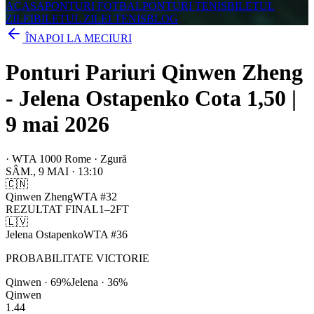
ACASA
PONTURI FOTBAL
PONTURI TENIS
BILETUL
ZILEI
BILETUL ZILEI TENIS
BLOG
ÎNAPOI LA MECIURI
Ponturi Pariuri Qinwen Zheng
- Jelena Ostapenko Cota 1,50 |
9 mai 2026
·
WTA 1000 Rome · Zgură
SÂM., 9 MAI
·
13:10
🇨🇳
Qinwen Zheng
WTA
#
32
REZULTAT FINAL
1
–
2
FT
🇱🇻
Jelena Ostapenko
WTA
#
36
PROBABILITATE VICTORIE
Qinwen
·
69
%
Jelena
·
36
%
Qinwen
1.44