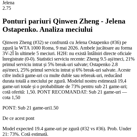
Jelena
2.75
Ponturi pariuri
Qinwen Zheng
-
Jelena
Ostapenko
. Analiza meciului
Qinwen Zheng (#32) se confruntă cu Jelena Ostapenko (#36) pe
zgură la WTA 1000 Roma, 9 mai 2026. Ambele jucătoare au forma
3V-2Î în ultimele 5 meciuri. H2H: nu există întâlniri directe oficiale
înregistrate (0-0). Statistici serviciu recente: Zheng 9.5 ași/meci, 21%
primul serviciu intrat și 5% break-uri salvate; Ostapenko 2.8
ași/meci, 25% primul serviciu intrat și 6% break-uri salvate. Aceste
cifre indică game-uri cu multe duble sau rebreak-uri, reducând
durata totală a meciului pe zgură. Modelul nostru estimează 19,4
game-uri totale și o probabilitate de 73% pentru sub 21 game-uri;
cotă oferită: 1,50. PONT RECOMANDAT: Sub 21 game-uri —
cota 1,50
PONT:
Sub 21 game-uri
1.50
De ce acest pont
Model expected 19.4 game-uri pe zgură (#32 vs #36). Prob. Under
21: 73%. Cotă estimată.