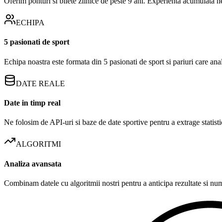
Oferim ponturi si bilete zilnice de peste 9 ani. Experienta acumulata n
ECHIPA
5 pasionati de sport
Echipa noastra este formata din 5 pasionati de sport si pariuri care an
DATE REALE
Date in timp real
Ne folosim de API-uri si baze de date sportive pentru a extrage statistic
ALGORITMI
Analiza avansata
Combinam datele cu algoritmii nostri pentru a anticipa rezultate si numa