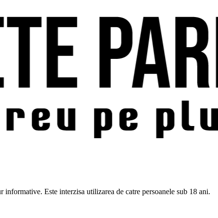
pur informative. Este interzisa utilizarea de catre persoanele sub 18 ani.