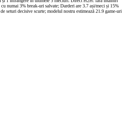
i 1 înfrângere în ultimele 5 meciuri. Direct H2H: fără întâlniri
at, cu numai 3% break-uri salvate; Darderi are 3.7 ași/meci și 15%
te de seturi decisive scurte; modelul nostru estimează 21.9 game-uri