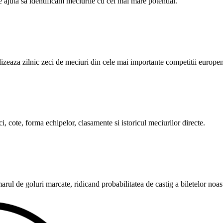
e ajuta sa identificam meciurile cu cel mai mare potential.
alizeaza zilnic zeci de meciuri din cele mai importante competitii europe
i, cote, forma echipelor, clasamente si istoricul meciurilor directe.
rul de goluri marcate, ridicand probabilitatea de castig a biletelor noas