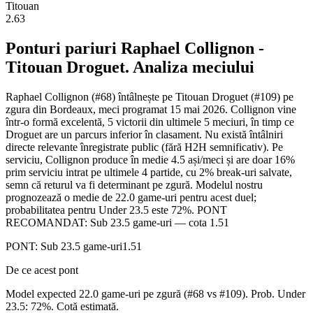
Titouan
2.63
Ponturi pariuri
Raphael Collignon
-
Titouan Droguet
. Analiza meciului
Raphael Collignon (#68) întâlnește pe Titouan Droguet (#109) pe
zgura din Bordeaux, meci programat 15 mai 2026. Collignon vine
într-o formă excelentă, 5 victorii din ultimele 5 meciuri, în timp ce
Droguet are un parcurs inferior în clasament. Nu există întâlniri
directe relevante înregistrate public (fără H2H semnificativ). Pe
serviciu, Collignon produce în medie 4.5 ași/meci și are doar 16%
prim serviciu intrat pe ultimele 4 partide, cu 2% break-uri salvate,
semn că returul va fi determinant pe zgură. Modelul nostru
prognozează o medie de 22.0 game-uri pentru acest duel;
probabilitatea pentru Under 23.5 este 72%. PONT
RECOMANDAT: Sub 23.5 game-uri — cota 1.51
PONT:
Sub 23.5 game-uri
1.51
De ce acest pont
Model expected 22.0 game-uri pe zgură (#68 vs #109). Prob. Under
23.5: 72%. Cotă estimată.