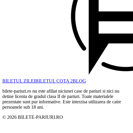
BILETUL ZILEI
BILETUL COTA 2
BLOG
bilete-pariuri.ro nu este afiliat niciunei case de pariuri si nici nu
detine licenta de gradul clasa II de pariuri. Toate materialele
prezentate sunt pur informative. Este interzisa utilizarea de catre
persoanele sub 18 ani.
©
2026
BILETE-PARIURI.RO