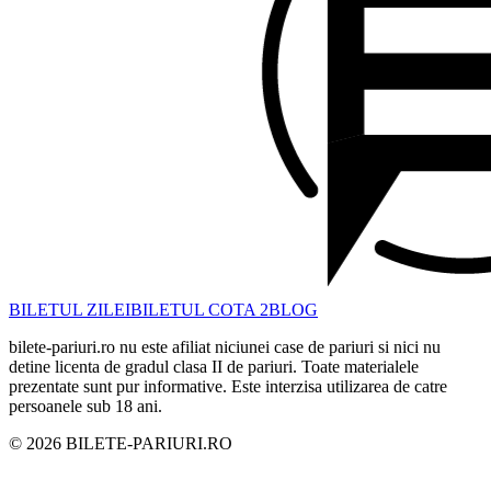
BILETUL ZILEI
BILETUL COTA 2
BLOG
bilete-pariuri.ro nu este afiliat niciunei case de pariuri si nici nu
detine licenta de gradul clasa II de pariuri. Toate materialele
prezentate sunt pur informative. Este interzisa utilizarea de catre
persoanele sub 18 ani.
©
2026
BILETE-PARIURI.RO