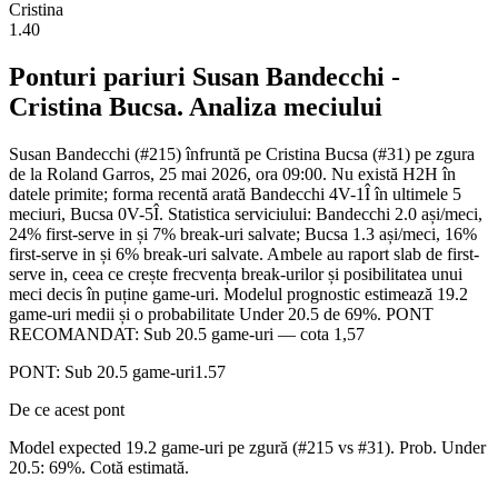
Cristina
1.40
Ponturi pariuri
Susan Bandecchi
-
Cristina Bucsa
. Analiza meciului
Susan Bandecchi (#215) înfruntă pe Cristina Bucsa (#31) pe zgura
de la Roland Garros, 25 mai 2026, ora 09:00. Nu există H2H în
datele primite; forma recentă arată Bandecchi 4V-1Î în ultimele 5
meciuri, Bucsa 0V-5Î. Statistica serviciului: Bandecchi 2.0 ași/meci,
24% first-serve in și 7% break-uri salvate; Bucsa 1.3 ași/meci, 16%
first-serve in și 6% break-uri salvate. Ambele au raport slab de first-
serve in, ceea ce crește frecvența break-urilor și posibilitatea unui
meci decis în puține game-uri. Modelul prognostic estimează 19.2
game-uri medii și o probabilitate Under 20.5 de 69%. PONT
RECOMANDAT: Sub 20.5 game-uri — cota 1,57
PONT:
Sub 20.5 game-uri
1.57
De ce acest pont
Model expected 19.2 game-uri pe zgură (#215 vs #31). Prob. Under
20.5: 69%. Cotă estimată.