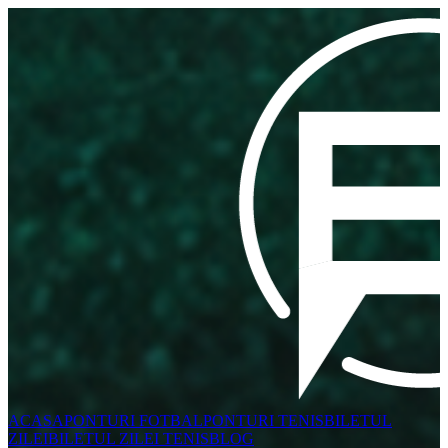
ACASA
PONTURI FOTBAL
PONTURI TENIS
BILETUL
ZILEI
BILETUL ZILEI TENIS
BLOG