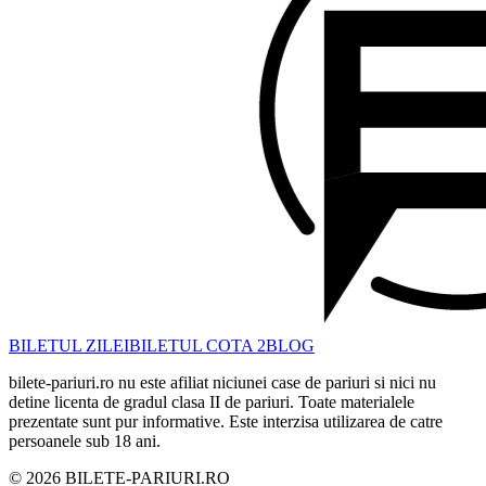
BILETUL ZILEI
BILETUL COTA 2
BLOG
bilete-pariuri.ro nu este afiliat niciunei case de pariuri si nici nu
detine licenta de gradul clasa II de pariuri. Toate materialele
prezentate sunt pur informative. Este interzisa utilizarea de catre
persoanele sub 18 ani.
©
2026
BILETE-PARIURI.RO