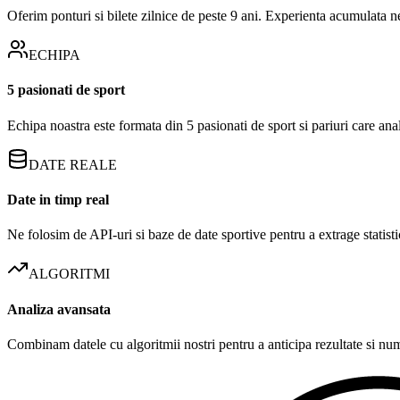
Oferim ponturi si bilete zilnice de peste 9 ani. Experienta acumulata n
ECHIPA
5 pasionati de sport
Echipa noastra este formata din 5 pasionati de sport si pariuri care an
DATE REALE
Date in timp real
Ne folosim de API-uri si baze de date sportive pentru a extrage statistic
ALGORITMI
Analiza avansata
Combinam datele cu algoritmii nostri pentru a anticipa rezultate si numa