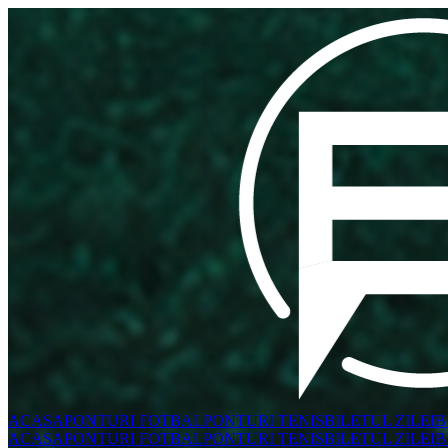
ACASA
PONTURI FOTBAL
PONTURI TENIS
BILETUL ZILEI
B
ACASA
PONTURI FOTBAL
PONTURI TENIS
BILETUL ZILEI
B