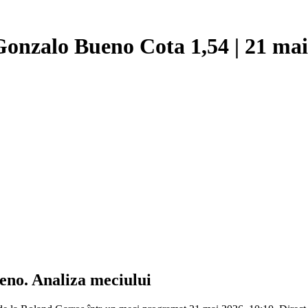
Gonzalo Bueno Cota 1,54 | 21 ma
eno
. Analiza meciului