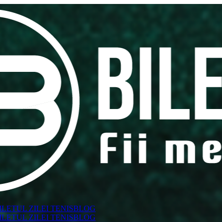
ILETUL ZILEI TENIS
BLOG
ILETUL ZILEI TENIS
BLOG