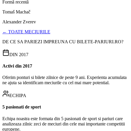
Formă recentă
Tomaš Machač
Alexander Zverev
← TOATE MECIURILE
DE CE SA PARIEZI IMPREUNA CU BILETE-PARIURI.RO?
DIN 2017
Activi din 2017
Oferim ponturi si bilete zilnice de peste 9 ani. Experienta acumulata
ne ajuta sa identificam meciurile cu cel mai mare potential.
ECHIPA
5 pasionati de sport
Echipa noastra este formata din 5 pasionati de sport si pariuri care
analizeaza zilnic zeci de meciuri din cele mai importante competitii
europene.