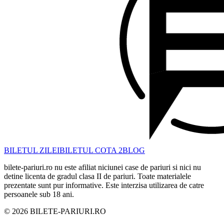
BILETUL ZILEI
BILETUL COTA 2
BLOG
bilete-pariuri.ro nu este afiliat niciunei case de pariuri si nici nu
detine licenta de gradul clasa II de pariuri. Toate materialele
prezentate sunt pur informative. Este interzisa utilizarea de catre
persoanele sub 18 ani.
©
2026
BILETE-PARIURI.RO