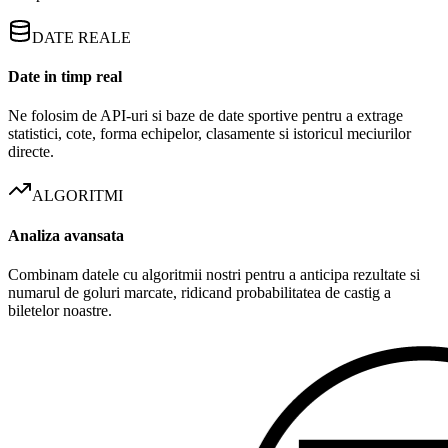
DATE REALE
Date in timp real
Ne folosim de API-uri si baze de date sportive pentru a extrage
statistici, cote, forma echipelor, clasamente si istoricul meciurilor
directe.
ALGORITMI
Analiza avansata
Combinam datele cu algoritmii nostri pentru a anticipa rezultate si
numarul de goluri marcate, ridicand probabilitatea de castig a
biletelor noastre.