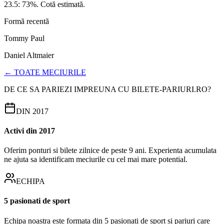
23.5: 73%. Cotă estimată.
Formă recentă
Tommy Paul
Daniel Altmaier
← TOATE MECIURILE
DE CE SA PARIEZI IMPREUNA CU BILETE-PARIURI.RO?
DIN 2017
Activi din 2017
Oferim ponturi si bilete zilnice de peste 9 ani. Experienta acumulata
ne ajuta sa identificam meciurile cu cel mai mare potential.
ECHIPA
5 pasionati de sport
Echipa noastra este formata din 5 pasionati de sport si pariuri care