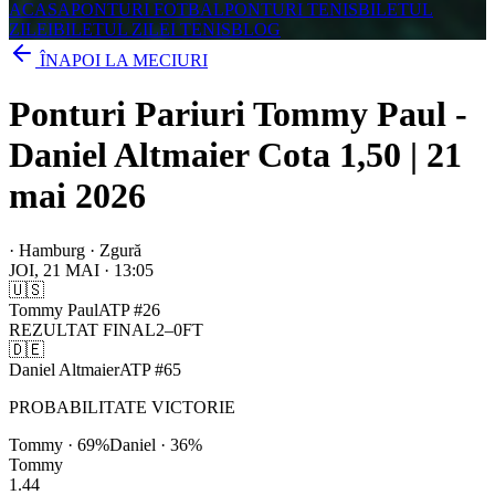
ACASA
PONTURI FOTBAL
PONTURI TENIS
BILETUL
ZILEI
BILETUL ZILEI TENIS
BLOG
ÎNAPOI LA MECIURI
Ponturi Pariuri Tommy Paul -
Daniel Altmaier Cota 1,50 | 21
mai 2026
·
Hamburg · Zgură
JOI, 21 MAI
·
13:05
🇺🇸
Tommy Paul
ATP
#
26
REZULTAT FINAL
2
–
0
FT
🇩🇪
Daniel Altmaier
ATP
#
65
PROBABILITATE VICTORIE
Tommy
·
69
%
Daniel
·
36
%
Tommy
1.44