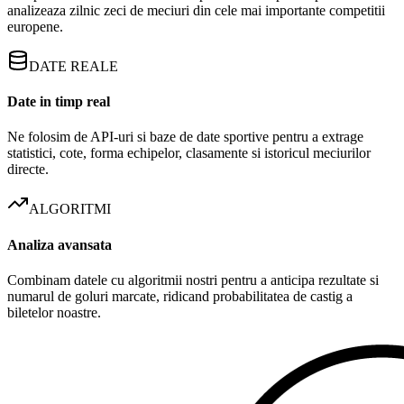
analizeaza zilnic zeci de meciuri din cele mai importante competitii
europene.
DATE REALE
Date in timp real
Ne folosim de API-uri si baze de date sportive pentru a extrage
statistici, cote, forma echipelor, clasamente si istoricul meciurilor
directe.
ALGORITMI
Analiza avansata
Combinam datele cu algoritmii nostri pentru a anticipa rezultate si
numarul de goluri marcate, ridicand probabilitatea de castig a
biletelor noastre.