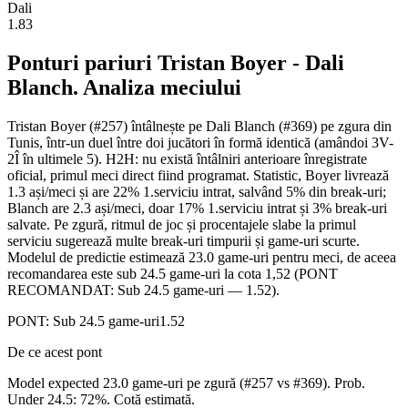
Dali
1.83
Ponturi pariuri
Tristan Boyer
-
Dali
Blanch
. Analiza meciului
Tristan Boyer (#257) întâlnește pe Dali Blanch (#369) pe zgura din
Tunis, într-un duel între doi jucători în formă identică (amândoi 3V-
2Î în ultimele 5). H2H: nu există întâlniri anterioare înregistrate
oficial, primul meci direct fiind programat. Statistic, Boyer livrează
1.3 ași/meci și are 22% 1.serviciu intrat, salvând 5% din break-uri;
Blanch are 2.3 ași/meci, doar 17% 1.serviciu intrat și 3% break-uri
salvate. Pe zgură, ritmul de joc și procentajele slabe la primul
serviciu sugerează multe break-uri timpurii și game-uri scurte.
Modelul de predictie estimează 23.0 game-uri pentru meci, de aceea
recomandarea este sub 24.5 game-uri la cota 1,52 (PONT
RECOMANDAT: Sub 24.5 game-uri — 1.52).
PONT:
Sub 24.5 game-uri
1.52
De ce acest pont
Model expected 23.0 game-uri pe zgură (#257 vs #369). Prob.
Under 24.5: 72%. Cotă estimată.