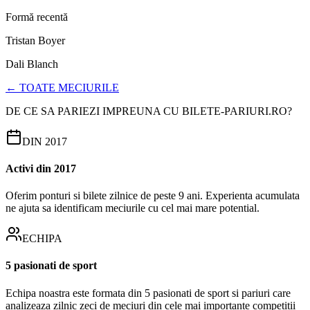
Formă recentă
Tristan Boyer
Dali Blanch
← TOATE MECIURILE
DE CE SA PARIEZI IMPREUNA CU BILETE-PARIURI.RO?
DIN 2017
Activi din 2017
Oferim ponturi si bilete zilnice de peste 9 ani. Experienta acumulata
ne ajuta sa identificam meciurile cu cel mai mare potential.
ECHIPA
5 pasionati de sport
Echipa noastra este formata din 5 pasionati de sport si pariuri care
analizeaza zilnic zeci de meciuri din cele mai importante competitii