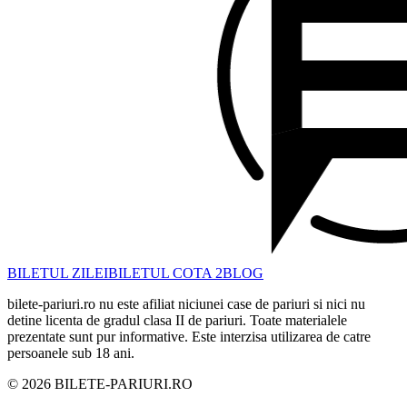
BILETUL ZILEI
BILETUL COTA 2
BLOG
bilete-pariuri.ro nu este afiliat niciunei case de pariuri si nici nu
detine licenta de gradul clasa II de pariuri. Toate materialele
prezentate sunt pur informative. Este interzisa utilizarea de catre
persoanele sub 18 ani.
©
2026
BILETE-PARIURI.RO