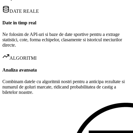
DATE REALE
Date in timp real
Ne folosim de API-uri si baze de date sportive pentru a extrage
statistici, cote, forma echipelor, clasamente si istoricul meciurilor
directe.
ALGORITMI
Analiza avansata
Combinam datele cu algoritmii nostri pentru a anticipa rezultate si
numarul de goluri marcate, ridicand probabilitatea de castig a
biletelor noastre.