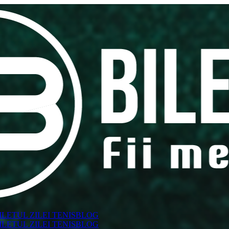
ILETUL ZILEI TENIS
BLOG
ILETUL ZILEI TENIS
BLOG