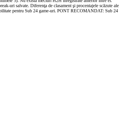
ele 5). Nu există meciuri H2H înregistrate anterior între ei.
reak-uri salvate. Diferenţa de clasament şi procentajele scăzute ale
% probabilitate pentru Sub 24 game-uri. PONT RECOMANDAT: Sub 24