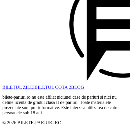
BILETUL ZILEI
BILETUL COTA 2
BLOG
bilete-pariuri.ro nu este afiliat niciunei case de pariuri si nici nu
detine licenta de gradul clasa II de pariuri. Toate materialele
prezentate sunt pur informative. Este interzisa utilizarea de catre
persoanele sub 18 ani.
©
2026
BILETE-PARIURI.RO