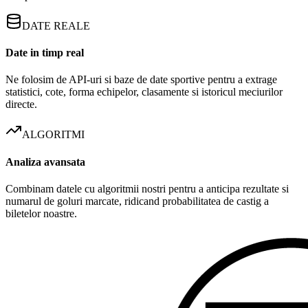
DATE REALE
Date in timp real
Ne folosim de API-uri si baze de date sportive pentru a extrage
statistici, cote, forma echipelor, clasamente si istoricul meciurilor
directe.
ALGORITMI
Analiza avansata
Combinam datele cu algoritmii nostri pentru a anticipa rezultate si
numarul de goluri marcate, ridicand probabilitatea de castig a
biletelor noastre.