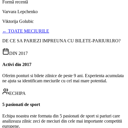
Formă recentă
Varvara Lepchenko
Viktorija Golubic
← TOATE MECIURILE
DE CE SA PARIEZI IMPREUNA CU BILETE-PARIURI.RO?
DIN 2017
Activi din 2017
Oferim ponturi si bilete zilnice de peste 9 ani. Experienta acumulata
ne ajuta sa identificam meciurile cu cel mai mare potential.
ECHIPA
5 pasionati de sport
Echipa noastra este formata din 5 pasionati de sport si pariuri care
analizeaza zilnic zeci de meciuri din cele mai importante competitii
europene.