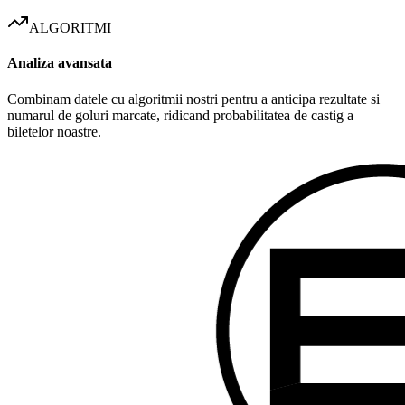
ALGORITMI
Analiza avansata
Combinam datele cu algoritmii nostri pentru a anticipa rezultate si
numarul de goluri marcate, ridicand probabilitatea de castig a
biletelor noastre.