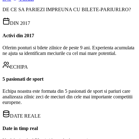
DE CE SA PARIEZI IMPREUNA CU BILETE-PARIURI.RO?
DIN 2017
Activi din 2017
Oferim ponturi si bilete zilnice de peste 9 ani. Experienta acumulata
ne ajuta sa identificam meciurile cu cel mai mare potential.
ECHIPA
5 pasionati de sport
Echipa noastra este formata din 5 pasionati de sport si pariuri care
analizeaza zilnic zeci de meciuri din cele mai importante competitii
europene.
DATE REALE
Date in timp real