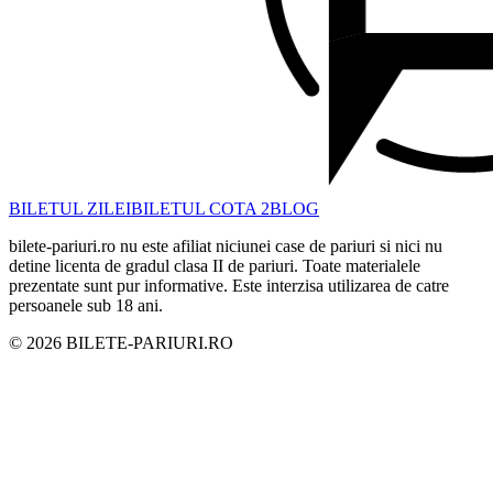
BILETUL ZILEI
BILETUL COTA 2
BLOG
bilete-pariuri.ro nu este afiliat niciunei case de pariuri si nici nu
detine licenta de gradul clasa II de pariuri. Toate materialele
prezentate sunt pur informative. Este interzisa utilizarea de catre
persoanele sub 18 ani.
©
2026
BILETE-PARIURI.RO